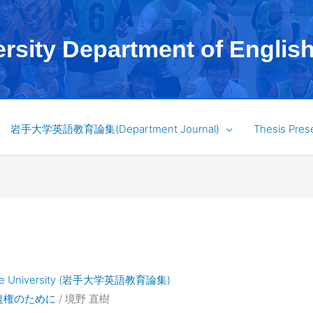
ersity Department of Englis
岩手大学英語教育論集(Department Journal)
Thesis Pres
n Iwate University (岩手大学英語教育論集)
earの復権のために
/ 境野 直樹