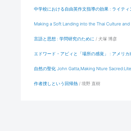
中学校における自由英作文指導の効果 : ライテ
Making a Soft Landing into the Thai Culture an
言語と思想 : 学問研究のために
/ 犬塚 博彦
エドワード・アビィと「場所の感覚」 : アメリ
自然の聖化 John Gatta,Making Nture Sacred:Literatu
作者捜しという回帰熱
/ 境野 直樹